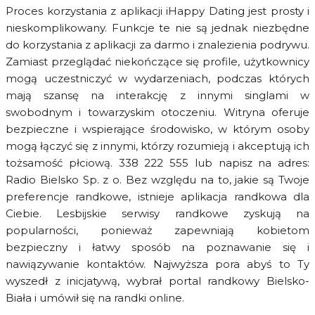
Proces korzystania z aplikacji iHappy Dating jest prosty i
nieskomplikowany. Funkcje te nie są jednak niezbędne
do korzystania z aplikacji za darmo i znalezienia podrywu.
Zamiast przeglądać niekończące się profile, użytkownicy
mogą uczestniczyć w wydarzeniach, podczas których
mają szansę na interakcję z innymi singlami w
swobodnym i towarzyskim otoczeniu. Witryna oferuje
bezpieczne i wspierające środowisko, w którym osoby
mogą łączyć się z innymi, którzy rozumieją i akceptują ich
tożsamość płciową. 338 222 555 lub napisz na adres:
Radio Bielsko Sp. z o. Bez względu na to, jakie są Twoje
preferencje randkowe, istnieje aplikacja randkowa dla
Ciebie. Lesbijskie serwisy randkowe zyskują na
popularności, ponieważ zapewniają kobietom
bezpieczny i łatwy sposób na poznawanie się i
nawiązywanie kontaktów. Najwyższa pora abyś to Ty
wyszedł z inicjatywą, wybrał portal randkowy Bielsko-
Biała i umówił się na randki online.