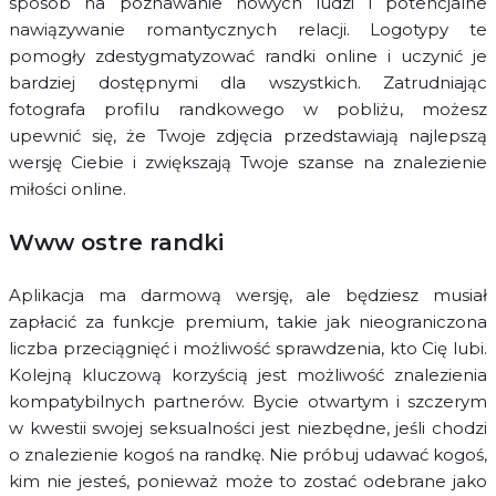
sposób na poznawanie nowych ludzi i potencjalne
nawiązywanie romantycznych relacji. Logotypy te
pomogły zdestygmatyzować randki online i uczynić je
bardziej dostępnymi dla wszystkich. Zatrudniając
fotografa profilu randkowego w pobliżu, możesz
upewnić się, że Twoje zdjęcia przedstawiają najlepszą
wersję Ciebie i zwiększają Twoje szanse na znalezienie
miłości online.
Www ostre randki
Aplikacja ma darmową wersję, ale będziesz musiał
zapłacić za funkcje premium, takie jak nieograniczona
liczba przeciągnięć i możliwość sprawdzenia, kto Cię lubi.
Kolejną kluczową korzyścią jest możliwość znalezienia
kompatybilnych partnerów. Bycie otwartym i szczerym
w kwestii swojej seksualności jest niezbędne, jeśli chodzi
o znalezienie kogoś na randkę. Nie próbuj udawać kogoś,
kim nie jesteś, ponieważ może to zostać odebrane jako