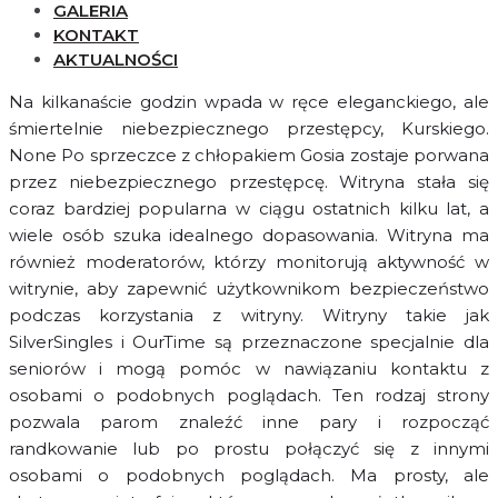
GALERIA
KONTAKT
AKTUALNOŚCI
Na kilkanaście godzin wpada w ręce eleganckiego, ale
śmiertelnie niebezpiecznego przestępcy, Kurskiego.
None Po sprzeczce z chłopakiem Gosia zostaje porwana
przez niebezpiecznego przestępcę. Witryna stała się
coraz bardziej popularna w ciągu ostatnich kilku lat, a
wiele osób szuka idealnego dopasowania. Witryna ma
również moderatorów, którzy monitorują aktywność w
witrynie, aby zapewnić użytkownikom bezpieczeństwo
podczas korzystania z witryny. Witryny takie jak
SilverSingles i OurTime są przeznaczone specjalnie dla
seniorów i mogą pomóc w nawiązaniu kontaktu z
osobami o podobnych poglądach. Ten rodzaj strony
pozwala parom znaleźć inne pary i rozpocząć
randkowanie lub po prostu połączyć się z innymi
osobami o podobnych poglądach. Ma prosty, ale