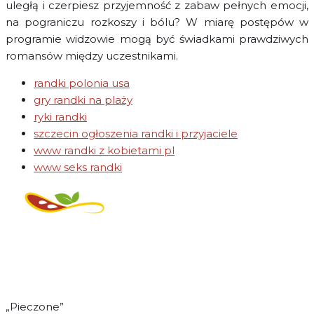
uległą i czerpiesz przyjemność z zabaw pełnych emocji,
na pograniczu rozkoszy i bólu? W miarę postępów w
programie widzowie mogą być świadkami prawdziwych
romansów między uczestnikami.
randki polonia usa
gry randki na plaży
ryki randki
szczecin ogłoszenia randki i przyjaciele
www randki z kobietami pl
www seks randki
Regulamin świadczenia
usług drogą elektroniczną
„Pieczone”