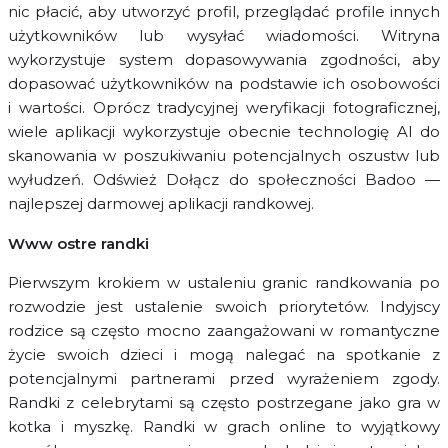
nic płacić, aby utworzyć profil, przeglądać profile innych
użytkowników lub wysyłać wiadomości. Witryna
wykorzystuje system dopasowywania zgodności, aby
dopasować użytkowników na podstawie ich osobowości
i wartości. Oprócz tradycyjnej weryfikacji fotograficznej,
wiele aplikacji wykorzystuje obecnie technologię AI do
skanowania w poszukiwaniu potencjalnych oszustw lub
wyłudzeń. Odśwież Dołącz do społeczności Badoo —
najlepszej darmowej aplikacji randkowej.
Www ostre randki
Pierwszym krokiem w ustaleniu granic randkowania po
rozwodzie jest ustalenie swoich priorytetów. Indyjscy
rodzice są często mocno zaangażowani w romantyczne
życie swoich dzieci i mogą nalegać na spotkanie z
potencjalnymi partnerami przed wyrażeniem zgody.
Randki z celebrytami są często postrzegane jako gra w
kotka i myszkę. Randki w grach online to wyjątkowy