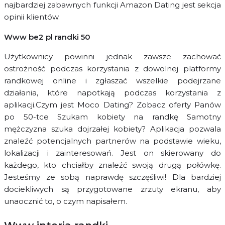
najbardziej zabawnych funkcji Amazon Dating jest sekcja
opinii klientów.
Www be2 pl randki 50
Użytkownicy powinni jednak zawsze zachować
ostrożność podczas korzystania z dowolnej platformy
randkowej online i zgłaszać wszelkie podejrzane
działania, które napotkają podczas korzystania z
aplikacji.Czym jest Moco Dating? Zobacz oferty Panów
po 50-tce Szukam kobiety na randkę Samotny
mężczyzna szuka dojrzałej kobiety? Aplikacja pozwala
znaleźć potencjalnych partnerów na podstawie wieku,
lokalizacji i zainteresowań. Jest on skierowany do
każdego, kto chciałby znaleźć swoją drugą połówkę.
Jesteśmy ze sobą naprawdę szczęśliwi! Dla bardziej
dociekliwych są przygotowane zrzuty ekranu, aby
unaocznić to, o czym napisałem.