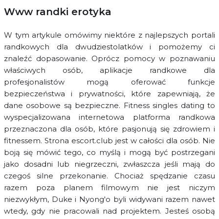
Www randki erotyka
W tym artykule omówimy niektóre z najlepszych portali
randkowych dla dwudziestolatków i pomożemy ci
znaleźć dopasowanie. Oprócz pomocy w poznawaniu
właściwych osób, aplikacje randkowe dla
profesjonalistów mogą oferować funkcje
bezpieczeństwa i prywatności, które zapewniają, że
dane osobowe są bezpieczne. Fitness singles dating to
wyspecjalizowana internetowa platforma randkowa
przeznaczona dla osób, które pasjonują się zdrowiem i
fitnessem. Strona escort.club jest w całości dla osób. Nie
boją się mówić tego, co myślą i mogą być postrzegani
jako dosadni lub niegrzeczni, zwłaszcza jeśli mają do
czegoś silne przekonanie. Chociaż spędzanie czasu
razem poza planem filmowym nie jest niczym
niezwykłym, Duke i Nyong'o byli widywani razem nawet
wtedy, gdy nie pracowali nad projektem. Jesteś osobą