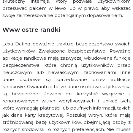
skuteczny interfejs, który pozwala użytkownikom
przesuwać palcem w lewo lub w prawo, aby wskazać
swoje zainteresowanie potencjalnym dopasowaniem.
Www ostre randki
Lexa Dating poważnie traktuje bezpieczeństwo swoich
użytkowników. Zwiększone bezpieczeństwo: Poważne
aplikacje randkowe mają zazwyczaj wbudowane funkcje
bezpieczeństwa, które chronią użytkowników przed
nieuczciwymi lub niewłaściwymi zachowaniami. Inne
dane osobowe są sprzedawane przez aplikacje
randkowe. Gwarantuje to, że dane osobowe użytkownika
są bezpieczne. Powinni oni korzystać wyłącznie z
renomowanych witryn weryfikacyjnych i unikać tych,
które wymagają płatności lub poufnych informacji, takich
jak dane karty kredytowej. Poszukaj witryn, które mają
zróżnicowaną bazę użytkowników, obejmującą osoby z
różnych środowisk i o różnych preferencjach. Nie musisz