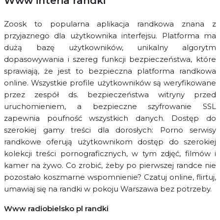
Www interia randki
Zoosk to popularna aplikacja randkowa znana z
przyjaznego dla użytkownika interfejsu. Platforma ma
dużą bazę użytkowników, unikalny algorytm
dopasowywania i szereg funkcji bezpieczeństwa, które
sprawiają, że jest to bezpieczna platforma randkowa
online. Wszystkie profile użytkowników są weryfikowane
przez zespół ds. bezpieczeństwa witryny przed
uruchomieniem, a bezpieczne szyfrowanie SSL
zapewnia poufność wszystkich danych. Dostęp do
szerokiej gamy treści dla dorosłych: Porno serwisy
randkowe oferują użytkownikom dostęp do szerokiej
kolekcji treści pornograficznych, w tym zdjęć, filmów i
kamer na żywo. Co zrobić, żeby po pierwszej randce nie
pozostało koszmarne wspomnienie? Czatuj online, flirtuj,
umawiaj się na randki w pokoju Warszawa bez potrzeby.
Www radiobielsko pl randki