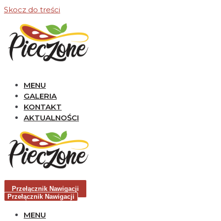
Skocz do treści
MENU
GALERIA
KONTAKT
AKTUALNOŚCI
Przełącznik Nawigacji
Przełącznik Nawigacji
MENU