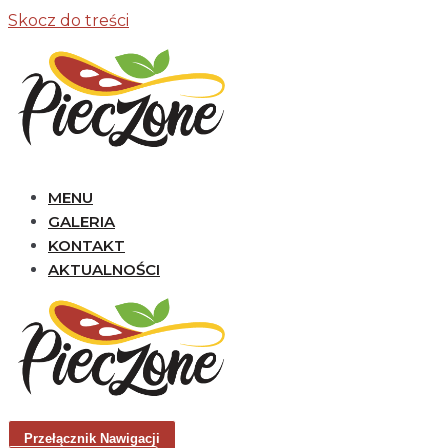
Skocz do treści
MENU
GALERIA
KONTAKT
AKTUALNOŚCI
Przełącznik Nawigacji