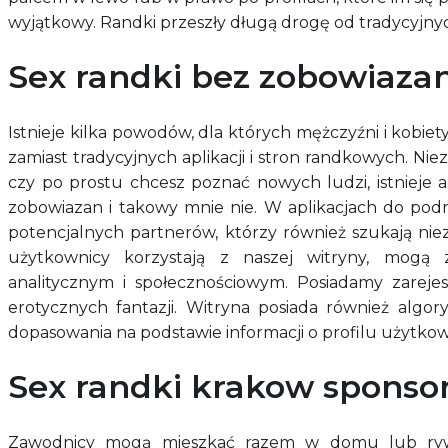
wyjątkowy. Randki przeszły długą drogę od tradycyjny
Sex randki bez zobowiaza
Istnieje kilka powodów, dla których mężczyźni i kobi
zamiast tradycyjnych aplikacji i stron randkowych. Ni
czy po prostu chcesz poznać nowych ludzi, istnieje a
zobowiazan i takowy mnie nie. W aplikacjach do p
potencjalnych partnerów, którzy również szukają nie
użytkownicy korzystają z naszej witryny, mogą
analitycznym i społecznościowym. Posiadamy zarejes
erotycznych fantazji. Witryna posiada również algo
dopasowania na podstawie informacji o profilu użytkow
Sex randki krakow sponso
Zawodnicy mogą mieszkać razem w domu lub rywa