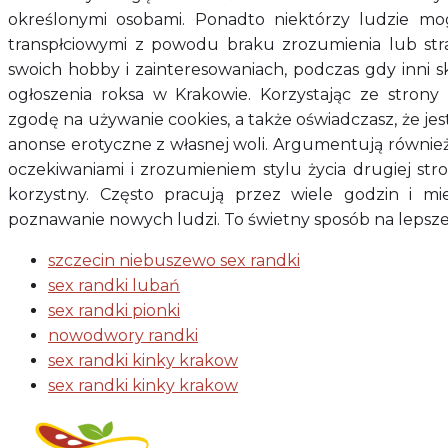
określonymi osobami. Ponadto niektórzy ludzie m
transpłciowymi z powodu braku zrozumienia lub stra
swoich hobby i zainteresowaniach, podczas gdy inni s
ogłoszenia roksa w Krakowie. Korzystając ze strony
zgodę na używanie cookies, a także oświadczasz, że jest
anonse erotyczne z własnej woli. Argumentują również
oczekiwaniami i zrozumieniem stylu życia drugiej str
korzystny. Często pracują przez wiele godzin i mi
poznawanie nowych ludzi. To świetny sposób na lepsze 
szczecin niebuszewo sex randki
sex randki lubań
sex randki pionki
nowodwory randki
sex randki kinky krakow
sex randki kinky krakow