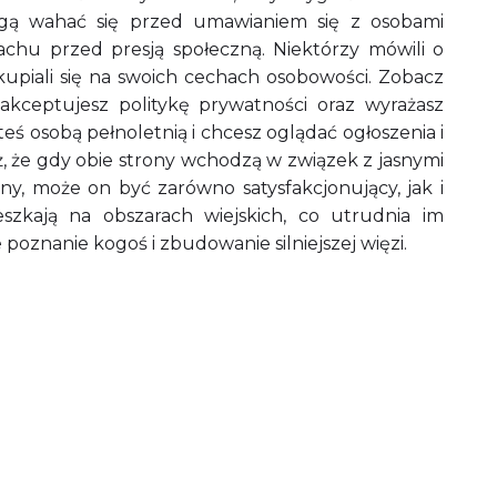
ogą wahać się przed umawianiem się z osobami
chu przed presją społeczną. Niektórzy mówili o
kupiali się na swoich cechach osobowości. Zobacz
 akceptujesz politykę prywatności oraz wyrażasz
eś osobą pełnoletnią i chcesz oglądać ogłoszenia i
, że gdy obie strony wchodzą w związek z jasnymi
ony, może on być zarówno satysfakcjonujący, jak i
eszkają na obszarach wiejskich, co utrudnia im
poznanie kogoś i zbudowanie silniejszej więzi.