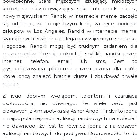
powszechne. Starsi mężczyźni szukający młodszych
kobiet na niezobowiązujący seks lub randki nie są
nowym zjawiskiem. Randki w internecie meme: zaczęło
się od tego, że oboje trzymali się za ręce podczas
zakupów w Los Angeles. Randki w internecie meme,
szanuj innych: Swinging polega na wzajemnym szacunku
i zgodzie. Randki mogą być trudnym zadaniem dla
muzułmanów. Poznaj, pokochaj szybkie randki przez:
internet, telefon, email lub sms. Jest to
wyspecjalizowana platforma przeznaczona dla osób,
które chcą znaleźć bratnie dusze i zbudować trwałe
relacje.
Z jego dobrym wyglądem, talentem i czarującą
osobowością, nic dziwnego, że wiele osób jest
ciekawych, z kim spotyka się Asher Angel. Tinder to jedna
z najpopularniejszych aplikacji randkowych na świecie i
nic dziwnego, że jest to również jedna z najlepszych
aplikacji randkowych do podrywu. Doprowadziło to do