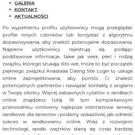
GALERIA
KONTAKT
AKTUALNOŚCI
Po wypełnieniu profilu użytkownicy mogą przeglądać
profile innych członków lub korzystać z algorytmu
dopasowywania, aby znaleźć potencjalne dopasowania.
Najpierw użytkownicy rejestrują się, podając
podstawowe informacje, takie jak wiek, płeć i rodzaj
związku, którego szukają. Kto wie, może to być początek
pięknego związku! Anastasia Dating Site Login to usługa
online zaprojektowana, aby pomóc Ci znaleźć
potencjalnych partnerów i nawiązać kontakty z singlami
w Twojej okolicy. Więcej zabawnych cytatów o randkach
online znajdziesz tutaj. W tym kompleksowym
przewodniku omówimy najlepsze internetowe serwisy
randkowe dla seniorów i podamy wskazówki, jak odnieść
sukces w randkowaniu online. Wraz z rozwojem
technologii, randki więźniów staną się coraz bardziej