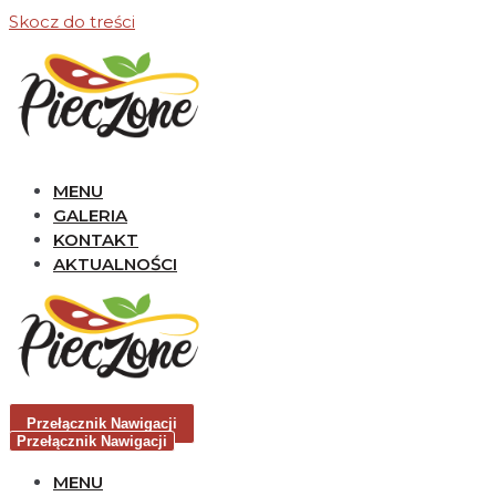
Skocz do treści
MENU
GALERIA
KONTAKT
AKTUALNOŚCI
Przełącznik Nawigacji
Przełącznik Nawigacji
MENU