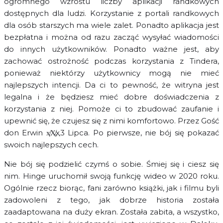
ogromnego wzrostu liczby aplikacji randkowych
dostępnych dla ludzi. Korzystanie z portali randkowych
dla osób starszych ma wiele zalet. Ponadto aplikacja jest
bezpłatna i można od razu zacząć wysyłać wiadomości
do innych użytkowników. Ponadto ważne jest, aby
zachować ostrożność podczas korzystania z Tindera,
ponieważ niektórzy użytkownicy mogą nie mieć
najlepszych intencji. Da ci to pewność, że witryna jest
legalna i że będziesz mieć dobre doświadczenia z
korzystania z niej. Pomoże ci to zbudować zaufanie i
upewnić się, że czujesz się z nimi komfortowo. Przez Gość
don Erwin ҳ̸Ҳ̸ҳ, 3 Lipca. Po pierwsze, nie bój się pokazać
swoich najlepszych cech.
Nie bój się podzielić czymś o sobie. Śmiej się i ciesz się
nim. Hinge uruchomił swoją funkcję wideo w 2020 roku.
Ogólnie rzecz biorąc, fani zarówno książki, jak i filmu byli
zadowoleni z tego, jak dobrze historia została
zaadaptowana na duży ekran. Została zabita, a wszystko,