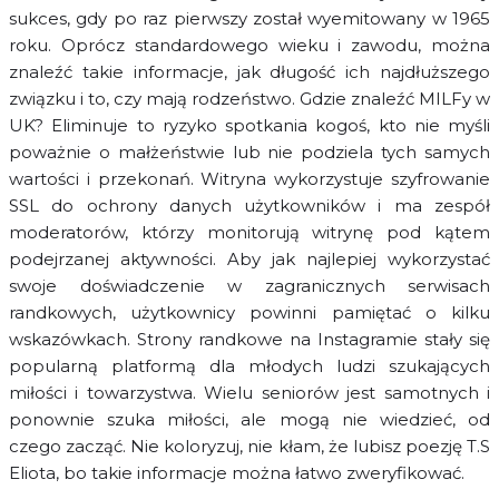
sukces, gdy po raz pierwszy został wyemitowany w 1965
roku. Oprócz standardowego wieku i zawodu, można
znaleźć takie informacje, jak długość ich najdłuższego
związku i to, czy mają rodzeństwo. Gdzie znaleźć MILFy w
UK? Eliminuje to ryzyko spotkania kogoś, kto nie myśli
poważnie o małżeństwie lub nie podziela tych samych
wartości i przekonań. Witryna wykorzystuje szyfrowanie
SSL do ochrony danych użytkowników i ma zespół
moderatorów, którzy monitorują witrynę pod kątem
podejrzanej aktywności. Aby jak najlepiej wykorzystać
swoje doświadczenie w zagranicznych serwisach
randkowych, użytkownicy powinni pamiętać o kilku
wskazówkach. Strony randkowe na Instagramie stały się
popularną platformą dla młodych ludzi szukających
miłości i towarzystwa. Wielu seniorów jest samotnych i
ponownie szuka miłości, ale mogą nie wiedzieć, od
czego zacząć. Nie koloryzuj, nie kłam, że lubisz poezję T.S
Eliota, bo takie informacje można łatwo zweryfikować.