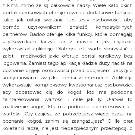
z kimś, mimo że są całkowicie nadzy. Wiele katolickich
portali randkowych oferuje również dodatkowe funkcje,
takie jak usługi swatania lub testy osobowości, aby
pomóc użytkownikom znaleźć kompatybilnych
partnerów. Badoo oferuje kilka funkcji, które pomagają
użytkownikom łączyć się z innymi i jak najlepiej
wykorzystać aplikację. Dlatego też, warto skorzystać z
zalet i możliwości jakie oferuje portal randkowy bez
logowania. Zamiast tego aplikacja kładzie duży nacisk na
poznanie czyjejś osobowości przed podjęciem decyzji o
kontynuowaniu związku, randki w internecie. Aplikacja
wykorzystuje kompleksowy kwestionariusz osobowości,
aby dopasować cię do kogoś, kto ma podobne
zainteresowania, wartości i cele jak ty. Ułatwia to
znalezienie kogoś, kto ma podobne zainteresowania i
wartości. Czy czujesz, że potrzebujesz więcej czasu na
poznanie kogoś, zanim się zaangażujesz? O ile brat
koleżanki raczej nie jest niebezpiecznym przestępcą, o