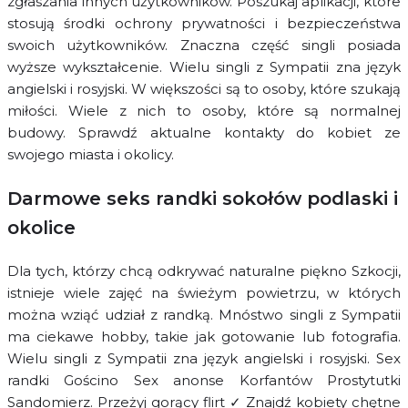
zgłaszania innych użytkowników. Poszukaj aplikacji, które
stosują środki ochrony prywatności i bezpieczeństwa
swoich użytkowników. Znaczna część singli posiada
wyższe wykształcenie. Wielu singli z Sympatii zna język
angielski i rosyjski. W większości są to osoby, które szukają
miłości. Wiele z nich to osoby, które są normalnej
budowy. Sprawdź aktualne kontakty do kobiet ze
swojego miasta i okolicy.
Darmowe seks randki sokołów podlaski i
okolice
Dla tych, którzy chcą odkrywać naturalne piękno Szkocji,
istnieje wiele zajęć na świeżym powietrzu, w których
można wziąć udział z randką. Mnóstwo singli z Sympatii
ma ciekawe hobby, takie jak gotowanie lub fotografia.
Wielu singli z Sympatii zna język angielski i rosyjski. Sex
randki Gościno Sex anonse Korfantów Prostytutki
Sandomierz. Przeżyj gorący flirt ✓ Znajdź kobiety chętne