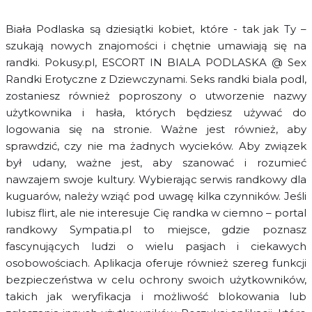
Biała Podlaska są dziesiątki kobiet, które - tak jak Ty –
szukają nowych znajomości i chętnie umawiają się na
randki. Pokusy.pl, ESCORT IN BIALA PODLASKA @ Sex
Randki Erotyczne z Dziewczynami. Seks randki biala podl,
zostaniesz również poproszony o utworzenie nazwy
użytkownika i hasła, których będziesz używać do
logowania się na stronie. Ważne jest również, aby
sprawdzić, czy nie ma żadnych wycieków. Aby związek
był udany, ważne jest, aby szanować i rozumieć
nawzajem swoje kultury. Wybierając serwis randkowy dla
kuguarów, należy wziąć pod uwagę kilka czynników. Jeśli
lubisz flirt, ale nie interesuje Cię randka w ciemno – portal
randkowy Sympatia.pl to miejsce, gdzie poznasz
fascynujących ludzi o wielu pasjach i ciekawych
osobowościach. Aplikacja oferuje również szereg funkcji
bezpieczeństwa w celu ochrony swoich użytkowników,
takich jak weryfikacja i możliwość blokowania lub