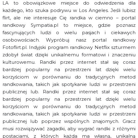
LA to obowiązkowe miejsce do odwiedzenia dla
każdego, kto szuka podrywu w Los Angeles. Jeśli lubisz
flirt, ale nie interesuje Cię randka w ciemno – portal
randkowy Sympatia.pl to miejsce, gdzie poznasz
fascynujących ludzi o wielu pasjach i ciekawych
osobowościach. Wypróbuj nasz portal randkowy
Fotoflirt.pl. Indyjski program randkowy Netflix szturmem
zdobył świat dzięki unikalnemu formatowi i znaczeniu
kulturowemu. Randki przez internet stał się coraz
bardziej popularny na przestrzeni lat dzięki wielu
korzyściom w porównaniu do tradycyjnych metod
randkowania, takich jak spotykanie ludzi w przestrzeni
publicznej lub. Randki przez internet stał się coraz
bardziej popularny na przestrzeni lat dzięki wielu
korzyściom w porównaniu do tradycyjnych metod
randkowania, takich jak spotykanie ludzi w przestrzeni
publicznej lub poprzez wspólnych znajomych. Gracz
musi rozwiązywać zagadki, aby wygrać randki z różnymi
postaciami, z których każda ma własną, unikalną