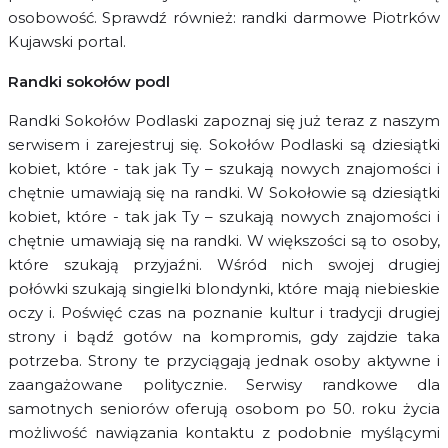
osobowość. Sprawdź również: randki darmowe Piotrków
Kujawski portal.
Randki sokołów podl
Randki Sokołów Podlaski zapoznaj się już teraz z naszym
serwisem i zarejestruj się. Sokołów Podlaski są dziesiątki
kobiet, które - tak jak Ty – szukają nowych znajomości i
chętnie umawiają się na randki. W Sokołowie są dziesiątki
kobiet, które - tak jak Ty – szukają nowych znajomości i
chętnie umawiają się na randki. W większości są to osoby,
które szukają przyjaźni. Wśród nich swojej drugiej
połówki szukają singielki blondynki, które mają niebieskie
oczy i. Poświęć czas na poznanie kultur i tradycji drugiej
strony i bądź gotów na kompromis, gdy zajdzie taka
potrzeba. Strony te przyciągają jednak osoby aktywne i
zaangażowane politycznie. Serwisy randkowe dla
samotnych seniorów oferują osobom po 50. roku życia
możliwość nawiązania kontaktu z podobnie myślącymi