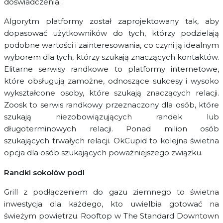
doświadczenia.
Algorytm platformy został zaprojektowany tak, aby
dopasować użytkowników do tych, którzy podzielają
podobne wartości i zainteresowania, co czyni ją idealnym
wyborem dla tych, którzy szukają znaczących kontaktów.
Elitarne serwisy randkowe to platformy internetowe,
które obsługują zamożne, odnoszące sukcesy i wysoko
wykształcone osoby, które szukają znaczących relacji.
Zoosk to serwis randkowy przeznaczony dla osób, które
szukają niezobowiązujących randek lub
długoterminowych relacji. Ponad milion osób
szukających trwałych relacji. OkCupid to kolejna świetna
opcja dla osób szukających poważniejszego związku.
Randki sokołów podl
Grill z podłączeniem do gazu ziemnego to świetna
inwestycja dla każdego, kto uwielbia gotować na
świeżym powietrzu. Rooftop w The Standard Downtown