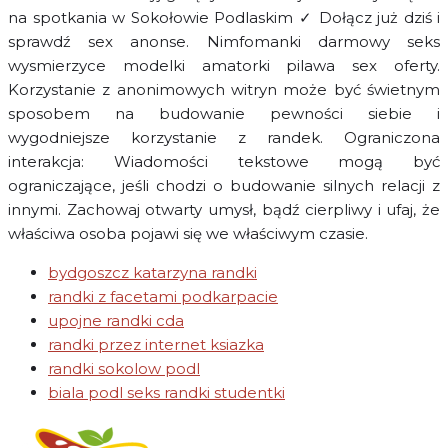
na spotkania w Sokołowie Podlaskim ✓ Dołącz już dziś i
sprawdź sex anonse. Nimfomanki darmowy seks
wysmierzyce modelki amatorki pilawa sex oferty.
Korzystanie z anonimowych witryn może być świetnym
sposobem na budowanie pewności siebie i
wygodniejsze korzystanie z randek. Ograniczona
interakcja: Wiadomości tekstowe mogą być
ograniczające, jeśli chodzi o budowanie silnych relacji z
innymi. Zachowaj otwarty umysł, bądź cierpliwy i ufaj, że
właściwa osoba pojawi się we właściwym czasie.
bydgoszcz katarzyna randki
randki z facetami podkarpacie
upojne randki cda
randki przez internet ksiazka
randki sokolow podl
biala podl seks randki studentki