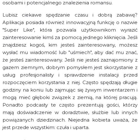
osobami i potencjalnego znalezienia romansu.
Lubisz ciekawe spędzanie czasu i dobrą zabawę?
Aplikacja posiada również innowacyjną funkcję o nazwie
"Super Like", która pozwala użytkownikom wyrazić
zainteresowanie kimś za pomocą jednego kliknięcia. Jeśli
znajdziesz kogoś, kim jesteś zainteresowany, możesz
wysłać mu wiadomość lub "uśmiech", aby dać mu znać,
że jesteś zainteresowany. Jeśli nie jesteś zaznajomiony z
gazem ziemnym, dobrym pomysłem jest skorzystanie z
usług profesjonalisty i sprawdzenie instalacji przed
rozpoczęciem korzystania z niej. Często spędzają długie
godziny na koniu lub zajmując się żywym inwentarzem i
mogą mieć głęboki związek z ziemią, na której pracują.
Ponadto podcasty te często prezentują gości, którzy
mają doświadczenie w doradztwie, służbie lub innych
powiązanych dziedzinach. Niejedna kobieta uważa, że
jest przede wszystkim: czuła i uparta.