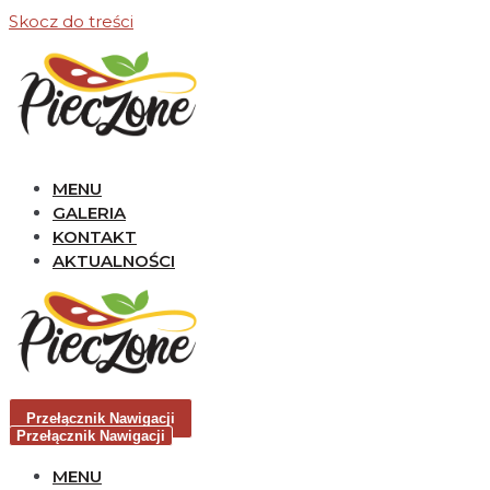
Skocz do treści
MENU
GALERIA
KONTAKT
AKTUALNOŚCI
Przełącznik Nawigacji
Przełącznik Nawigacji
MENU