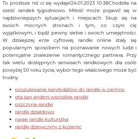
To prostsze niż ci się wydaje!24.01.2023 10:38Chodziła na
sześć randek tygodniowo. Miłość może pojawić się w
najdziwniejszych sytuacjach i miejscach. Skup się na
swoich mocnych stronach i tym, co czyni cię
wyjątkowym, i bądź pewny siebie i swoich umiejętności.
W dzisiejszej erze cyfrowej randki online stały się
popularnym sposobem na poznawanie nowych ludzi i
potencjalne znalezienie romantycznego partnera. Przy
tak wielu dostępnych serwisach randkowych dla osób
powyżej 50 roku życia, wybór tego właściwego może być
trudny.
poszukiwanie kandydatów do randki w ciemno
gta san anders wszystkie randki
pszczyna-randki
randki działdowo
nagie randki kulturstka
randki dziewczyny z kozienic