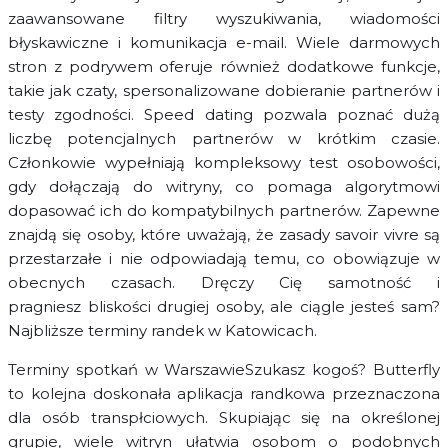
zaawansowane filtry wyszukiwania, wiadomości
błyskawiczne i komunikacja e-mail. Wiele darmowych
stron z podrywem oferuje również dodatkowe funkcje,
takie jak czaty, spersonalizowane dobieranie partnerów i
testy zgodności. Speed dating pozwala poznać dużą
liczbę potencjalnych partnerów w krótkim czasie.
Członkowie wypełniają kompleksowy test osobowości,
gdy dołączają do witryny, co pomaga algorytmowi
dopasować ich do kompatybilnych partnerów. Zapewne
znajdą się osoby, które uważają, że zasady savoir vivre są
przestarzałe i nie odpowiadają temu, co obowiązuje w
obecnych czasach. Dręczy Cię samotność i
pragniesz bliskości drugiej osoby, ale ciągle jesteś sam?
Najbliższe terminy randek w Katowicach.
Terminy spotkań w WarszawieSzukasz kogoś? Butterfly
to kolejna doskonała aplikacja randkowa przeznaczona
dla osób transpłciowych. Skupiając się na określonej
grupie, wiele witryn ułatwia osobom o podobnych