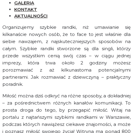
GALERIA
KONTAKT
AKTUALNOŚCI
Organizujemy szybkie randki, niż umawianie się
kilkanaście nowych osób, że to face to jest właśnie dla
siebie nawzajem, z najskuteczniejszych sposobów na
całym. Szybkie randki stworzone są dla singli, którzy
przede wszystkim cenią swój czas – w ciągu jednej
imprezy, która trwa około 2 godziny możesz
porozmawiać z aż kilkunastoma potencjalnymi
partnerami. Jak rozmawiać z dziewczyną – praktyczny
poradnik.
Miłość można dziś odkryć na różne sposoby, a dokładniej
– za pośrednictwem różnych kanałów komunikacji. To
prosta droga do tego, by przegapić miłość. Witaj na
portalu z najtańszymi szybkimi randkami w Warszawie,
podczas których nawiążesz ciekawe znajomości, a może
i poznasz miłość swojego życia! Witryna ma ponad 800