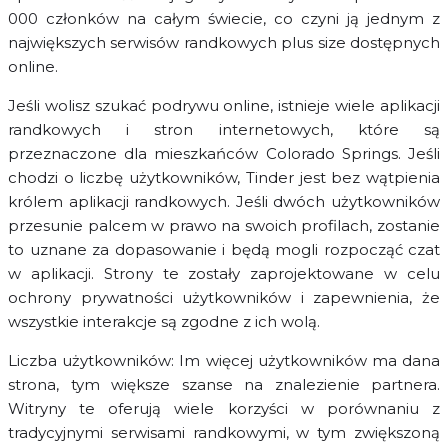
000 członków na całym świecie, co czyni ją jednym z
największych serwisów randkowych plus size dostępnych
online.
Jeśli wolisz szukać podrywu online, istnieje wiele aplikacji
randkowych i stron internetowych, które są
przeznaczone dla mieszkańców Colorado Springs. Jeśli
chodzi o liczbę użytkowników, Tinder jest bez wątpienia
królem aplikacji randkowych. Jeśli dwóch użytkowników
przesunie palcem w prawo na swoich profilach, zostanie
to uznane za dopasowanie i będą mogli rozpocząć czat
w aplikacji. Strony te zostały zaprojektowane w celu
ochrony prywatności użytkowników i zapewnienia, że
wszystkie interakcje są zgodne z ich wolą.
Liczba użytkowników: Im więcej użytkowników ma dana
strona, tym większe szanse na znalezienie partnera.
Witryny te oferują wiele korzyści w porównaniu z
tradycyjnymi serwisami randkowymi, w tym zwiększoną