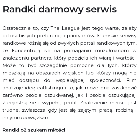
Randki darmowy serwis
Ostatecznie to, czy The League jest tego warte, zależy
od osobistych preferencji i priorytetów. Islamskie serwisy
randkowe różnią się od zwykłych portali randkowych tym,
że koncentrują się na pomaganiu muzułmanom w
znalezieniu partnera, który podziela ich wiarę i wartości.
Może to być szczególnie pomocne dla tych, którzy
mieszkają na obszarach wiejskich lub którzy mogą nie
mieć dostępu do wspierającej społeczności. Film
analizuje ideę catfishingu i to, jak może ona zaszkodzić
zarówno osobie oszukiwanej, jak i osobie oszukującej.
Zarejestruj się i wypełnij profil. Znalezienie miłości jest
trudne, zwłaszcza gdy jest się zajętym pracą, rodziną i
innymi obowiązkami.
Randki o2 szukam miłości