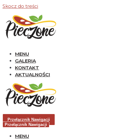
Skocz do treści
MENU
GALERIA
KONTAKT
AKTUALNOŚCI
Przełącznik Nawigacji
Przełącznik Nawigacji
MENU