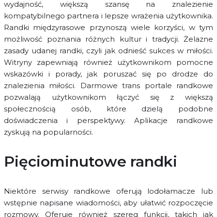
wydajność, większą szansę na znalezienie
kompatybilnego partnera i lepsze wrażenia użytkownika.
Randki międzyrasowe przynoszą wiele korzyści, w tym
możliwość poznania różnych kultur i tradycji. Żelazne
zasady udanej randki, czyli jak odnieść sukces w miłości.
Witryny zapewniają również użytkownikom pomocne
wskazówki i porady, jak poruszać się po drodze do
znalezienia miłości. Darmowe trans portale randkowe
pozwalają użytkownikom łączyć się z większą
społecznością osób, które dzielą podobne
doświadczenia i perspektywy. Aplikacje randkowe
zyskują na popularności.
Pięciominutowe randki
Niektóre serwisy randkowe oferują lodołamacze lub
wstępnie napisane wiadomości, aby ułatwić rozpoczęcie
rozmowy. Oferuje również szereg funkcji, takich jak