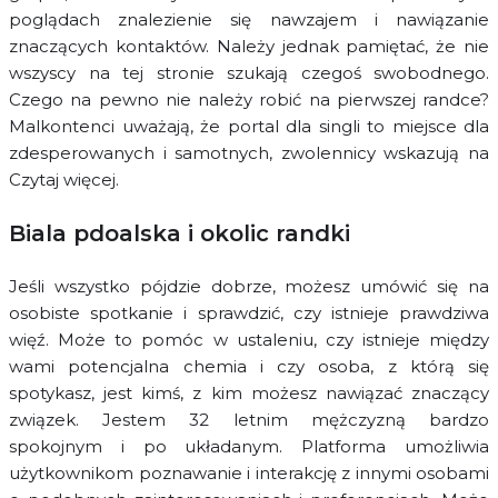
poglądach znalezienie się nawzajem i nawiązanie
znaczących kontaktów. Należy jednak pamiętać, że nie
wszyscy na tej stronie szukają czegoś swobodnego.
Czego na pewno nie należy robić na pierwszej randce?
Malkontenci uważają, że portal dla singli to miejsce dla
zdesperowanych i samotnych, zwolennicy wskazują na
Czytaj więcej.
Biala pdoalska i okolic randki
Jeśli wszystko pójdzie dobrze, możesz umówić się na
osobiste spotkanie i sprawdzić, czy istnieje prawdziwa
więź. Może to pomóc w ustaleniu, czy istnieje między
wami potencjalna chemia i czy osoba, z którą się
spotykasz, jest kimś, z kim możesz nawiązać znaczący
związek. Jestem 32 letnim mężczyzną bardzo
spokojnym i po układanym. Platforma umożliwia
użytkownikom poznawanie i interakcję z innymi osobami