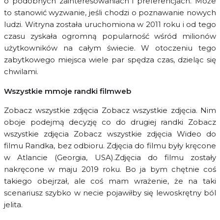
o podobnych zainteresowaniach i preferencjach. Może
to stanowić wyzwanie, jeśli chodzi o poznawanie nowych
ludzi. Witryna została uruchomiona w 2011 roku i od tego
czasu zyskała ogromną popularność wśród milionów
użytkowników na całym świecie. W otoczeniu tego
zabytkowego miejsca wiele par spędza czas, dzieląc się
chwilami.
Wszystkie mmoje randki filmweb
Zobacz wszystkie zdjęcia Zobacz wszystkie zdjęcia. Nim
oboje podejmą decyzję co do drugiej randki Zobacz
wszystkie zdjęcia Zobacz wszystkie zdjęcia Wideo do
filmu Randka, bez odbioru. Zdjęcia do filmu były kręcone
w Atlancie (Georgia, USA).Zdjęcia do filmu zostały
nakręcone w maju 2019 roku. Bo ja bym chętnie coś
takiego obejrzał, ale coś mam wrażenie, że na taki
scenariusz szybko w necie pojawiłby się lewoskrętny ból
jelita.