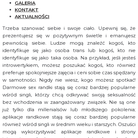
GALERIA
KONTAKT
AKTUALNOŚCI
Trzeba szanować siebie i swoje ciało. Upewnij się, że
prezentujesz się w pozytywnym świetle i emanujesz
pewnością siebie. Ludzie mogą znaleźć kogoś, kto
identyfikuje się jako osoba trans lub kogoś, kto nie
identyfikuje się jako taka osoba. Na przykład, jeśli jesteś
introwertykiem, możesz poszukać kogoś, kto również
preferuje spokojniejsze zajęcia i ceni sobie czas spędzany
w samotności. Nigdy nie wiesz, kogo możesz spotkać!
Darmowe sex randki stają się coraz bardziej popularne
wśród singli, którzy chcą odkrywać swoją seksualność
bez wchodzenia w zaangażowany związek. Nie są one
już tylko dla millenialsów lub młodszego pokolenia;
aplikacje randkowe stają się coraz bardziej popularne
również wśród singli w średnim wieku i starszych. Oszuści
mogą wykorzystywać aplikacje randkowe i strony