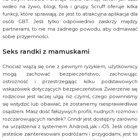
wideo na żywo, blogi, fora i grupy. Scruff oferuje kilka
funkcji, które sprawiają, że jest to atrakcyjna aplikacja dla
osób GBT. Jeśli tylko odpowiednio zaiskrzy między
partnerami, to nie ma żadnego powodu, aby odmawiać
sobie przyjemności.
Seks randki z mamuskami
Chociaż wiążą się one z pewnym ryzykiem, użytkownicy
mogą zachować bezpieczeństwo, zachowując
ostrożność i przestrzegając kilku podstawowych
wskazówek dotyczących bezpieczeństwa. Zwierzenie się
rodzicowi jest raczej ulgą niż czymś, czego powinniśmy
się wstydzić lub obawiać, że zostaniemy niesprawiedliwie
osądzeni. Masz dość fałszywych profili, nudnych rozmów i
rozczarowujących randek? Grindr jest dostępny zarówno
na urządzenia z systemem Android, jak i iOS. Jeśli oboje
jesteście zainteresowani podróżami i przygodami, jest to