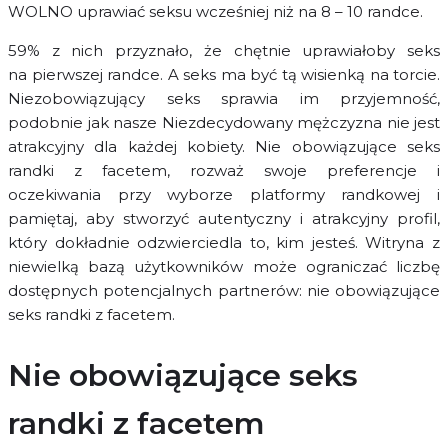
WOLNO uprawiać seksu wcześniej niż na 8 – 10 randce.
59% z nich przyznało, że chętnie uprawiałoby seks
na pierwszej randce. A seks ma być tą wisienką na torcie.
Niezobowiązujący seks sprawia im przyjemność,
podobnie jak nasze Niezdecydowany mężczyzna nie jest
atrakcyjny dla każdej kobiety. Nie obowiązujące seks
randki z facetem, rozważ swoje preferencje i
oczekiwania przy wyborze platformy randkowej i
pamiętaj, aby stworzyć autentyczny i atrakcyjny profil,
który dokładnie odzwierciedla to, kim jesteś. Witryna z
niewielką bazą użytkowników może ograniczać liczbę
dostępnych potencjalnych partnerów: nie obowiązujące
seks randki z facetem.
Nie obowiązujące seks
randki z facetem