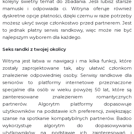
kolejny świetny temat do zbadania. Jeśli lubisz starsze
mamuski i odpowiada ci. Witryna oferuje również
dyskretne opcje płatności, dzięki czemu w razie potrzeby
możesz ukryć swoje członkostwo przed partnerem. Jest
to jednak płatny serwis randkowy, więc może nie być
najlepszym wyborem dla każdego.
Seks randki z twojej okolicy
Witryna jest łatwa w nawigacji i ma kilka funkcji, które
zostały zaprojektowane tak, aby ułatwić członkom
znalezienie odpowiedniej osoby. Serwisy randkowe dla
seniorów to platformy internetowe przeznaczone
specjalnie dla osób w wieku powyżej 50 lat, które są
zainteresowane znalezieniem romantycznych
partnerów. Algorytm platformy dopasowuje
użytkowników na podstawie ich preferencji, zwiększając
szanse na spotkanie kompatybilnych partnerów. Badoo
wykorzystuje algorytm do dopasowywania
użytkowników na podstawie ich zainteresowań i