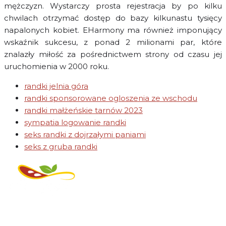
mężczyzn. Wystarczy prosta rejestracja by po kilku
chwilach otrzymać dostęp do bazy kilkunastu tysięcy
napalonych kobiet. EHarmony ma również imponujący
wskaźnik sukcesu, z ponad 2 milionami par, które
znalazły miłość za pośrednictwem strony od czasu jej
uruchomienia w 2000 roku.
randki jelnia góra
randki sponsorowane ogloszenia ze wschodu
randki małżeńskie tarnów 2023
sympatia logowanie randki
seks randki z dojrzałymi paniami
seks z gruba randki
Regulamin świadczenia