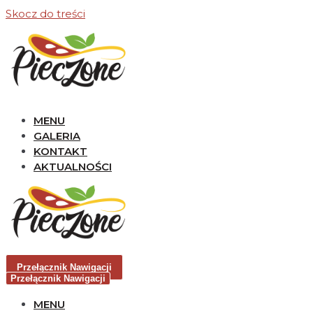
Skocz do treści
MENU
GALERIA
KONTAKT
AKTUALNOŚCI
Przełącznik Nawigacji
Przełącznik Nawigacji
MENU