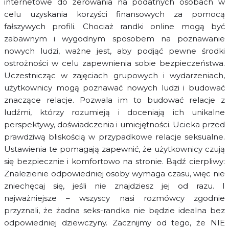
internetowe do żerowania na podatnych osobach w
celu uzyskania korzyści finansowych za pomocą
fałszywych profili. Chociaż randki online mogą być
zabawnym i wygodnym sposobem na poznawanie
nowych ludzi, ważne jest, aby podjąć pewne środki
ostrożności w celu zapewnienia sobie bezpieczeństwa.
Uczestnicząc w zajęciach grupowych i wydarzeniach,
użytkownicy mogą poznawać nowych ludzi i budować
znaczące relacje. Pozwala im to budować relacje z
ludźmi, którzy rozumieją i doceniają ich unikalne
perspektywy, doświadczenia i umiejętności. Ucieka przed
prawdziwą bliskością w przypadkowe relacje seksualne.
Ustawienia te pomagają zapewnić, że użytkownicy czują
się bezpiecznie i komfortowo na stronie. Bądź cierpliwy:
Znalezienie odpowiedniej osoby wymaga czasu, więc nie
zniechęcaj się, jeśli nie znajdziesz jej od razu. I
najważniejsze – wszyscy nasi rozmówcy zgodnie
przyznali, że żadna seks-randka nie będzie idealna bez
odpowiedniej dziewczyny. Zacznijmy od tego, że NIE