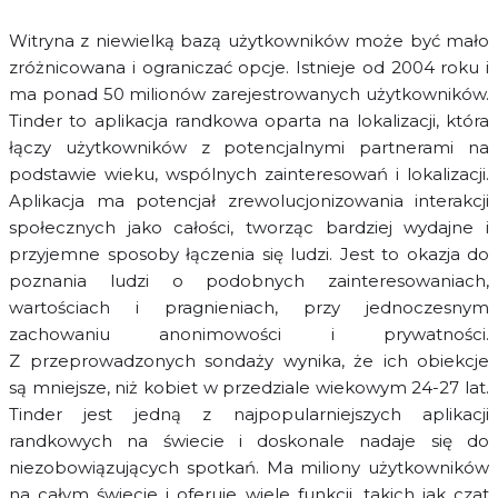
Witryna z niewielką bazą użytkowników może być mało
zróżnicowana i ograniczać opcje. Istnieje od 2004 roku i
ma ponad 50 milionów zarejestrowanych użytkowników.
Tinder to aplikacja randkowa oparta na lokalizacji, która
łączy użytkowników z potencjalnymi partnerami na
podstawie wieku, wspólnych zainteresowań i lokalizacji.
Aplikacja ma potencjał zrewolucjonizowania interakcji
społecznych jako całości, tworząc bardziej wydajne i
przyjemne sposoby łączenia się ludzi. Jest to okazja do
poznania ludzi o podobnych zainteresowaniach,
wartościach i pragnieniach, przy jednoczesnym
zachowaniu anonimowości i prywatności.
Z przeprowadzonych sondaży wynika, że ich obiekcje
są mniejsze, niż kobiet w przedziale wiekowym 24-27 lat.
Tinder jest jedną z najpopularniejszych aplikacji
randkowych na świecie i doskonale nadaje się do
niezobowiązujących spotkań. Ma miliony użytkowników
na całym świecie i oferuje wiele funkcji, takich jak czat