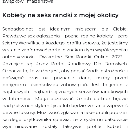
związków i małżeństwa.
Kobiety na seks randki z mojej okolicy
Sexbadoo.net jest idealnym miejscem dla Ciebie.
Prawdziwe sex ogłoszenia – poznaj realne kobiety – zero
ściemy!Weryfikacja każdego profilu sprawia, że jesteśmy
w stanie zaoferować portal o znakomitym współczynniku
autentyczności. Dyskretne Sex Randki Online 2023 –
Poznajcie się Przez Portal Randkowy Dla Dorosłych.
Oznacza to, że ważne jest, aby podjąć środki ostrożności i
poświęcić czas na poznanie danej osoby przed
podjęciem jakichkolwiek zobowiązań. Jest to jeden z
najstarszych i najbardziej znanych serwisów randkowych
w Internecie. Mogą oczekiwać, że ich partner będzie
nadążał za ich stylem życia lub będzie w stanie zapewnić
pewne luksusy. Możliwość zgłaszania fake-profili poprzez
każdego użytkownika sprawia, że z systemu całkowicie
wyeliminowane zostały fałszywe profile kobiet i