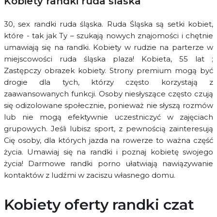
Kobiety randki ruda slaska
30, sex randki ruda śląska. Ruda Śląska są setki kobiet,
które - tak jak Ty – szukają nowych znajomości i chętnie
umawiają się na randki. Kobiety w rudzie na parterze w
miejscowości ruda śląska plaza! Kobieta, 55 lat ;
Zastępczy obrazek kobiety. Strony premium mogą być
drogie dla tych, którzy często korzystają z
zaawansowanych funkcji. Osoby niesłyszące często czują
się odizolowane społecznie, ponieważ nie słyszą rozmów
lub nie mogą efektywnie uczestniczyć w zajęciach
grupowych. Jeśli lubisz sport, z pewnością zainteresują
Cię osoby, dla których jazda na rowerze to ważna część
życia. Umawiaj się na randki i poznaj kobietę swojego
życia! Darmowe randki porno ułatwiają nawiązywanie
kontaktów z ludźmi w zaciszu własnego domu.
Kobiety oferty randki czat