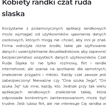
Kobiety randki czat ruda
slaska
Korzystanie z poliamorycznych aplikacji randkowych
może wymagać od użytkowników ujawnienia danych
osobowych, których mogą nie chcieć, aby inni je znali.
Firma wdrożyła różne środki, takie jak szyfrowanie
danych i uwierzytelnianie dwuskładnikowe, aby zapewnić
bezpieczeństwo wszystkich danych użytkowników. Czat
Ruda Śląska to nie tylko rozmowy, flirt i randki
internetowe, ale szansa na spotkanie dla samotnych,
znalezienie przyjaźni i miłości. Każdy czat zawsze jest
zabezpieczony! Nieważne czy "Ona szuka Jego", "On
szuka Jej" lub inne, każdy, kto. Jednak przy tak wielu
aplikacjach randkowych znalezienie takiej, która
odpowiada konkretnym zainteresowaniom, może być
trudne. Jeśli lubisz flirt, ale nie interesuje Cię randka w