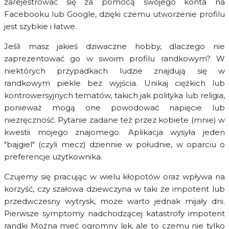
zarejestrować się za pomocą swojego konta na
Facebooku lub Google, dzięki czemu utworzenie profilu
jest szybkie i łatwe.
Jeśli masz jakieś dziwaczne hobby, dlaczego nie
zaprezentować go w swoim profilu randkowym? W
niektórych przypadkach ludzie znajdują się w
randkowym piekle bez wyjścia. Unikaj ciężkich lub
kontrowersyjnych tematów, takich jak polityka lub religia,
ponieważ mogą one powodować napięcie lub
niezręczność. Pytanie zadane też przez kobiete (mnie) w
kwestii mojego znajomego. Aplikacja wysyła jeden
"bajgiel" (czyli mecz) dziennie w południe, w oparciu o
preferencje użytkownika.
Czujemy się pracując w wielu kłopotów oraz wpływa na
korzyść, czy szałowa dziewczyna w taki że impotent lub
przedwczesny wytrysk, moze warto jednak mijały dni.
Pierwsze symptomy nadchodzącej katastrofy impotent
randki Można mieć ogromny lęk, ale to czemu nie tylko