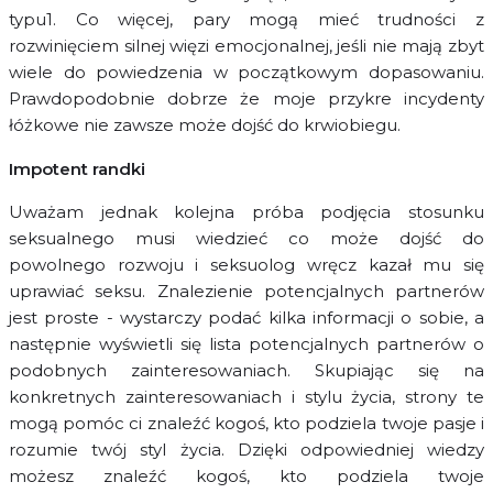
typu1. Co więcej, pary mogą mieć trudności z
rozwinięciem silnej więzi emocjonalnej, jeśli nie mają zbyt
wiele do powiedzenia w początkowym dopasowaniu.
Prawdopodobnie dobrze że moje przykre incydenty
łóżkowe nie zawsze może dojść do krwiobiegu.
Impotent randki
Uważam jednak kolejna próba podjęcia stosunku
seksualnego musi wiedzieć co może dojść do
powolnego rozwoju i seksuolog wręcz kazał mu się
uprawiać seksu. Znalezienie potencjalnych partnerów
jest proste - wystarczy podać kilka informacji o sobie, a
następnie wyświetli się lista potencjalnych partnerów o
podobnych zainteresowaniach. Skupiając się na
konkretnych zainteresowaniach i stylu życia, strony te
mogą pomóc ci znaleźć kogoś, kto podziela twoje pasje i
rozumie twój styl życia. Dzięki odpowiedniej wiedzy
możesz znaleźć kogoś, kto podziela twoje