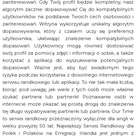
zainteresowań. Gdy Twój profil będzie kompletny, nasz
algorytm zacznie dopasowywać Cię do kompatybilnych
użytkowników na podstawie Twoich cech osobowości i
zainteresowań. Witryna wykorzystuje unikalny algorytm
dopasowywania, który z czasem uczy się preferencji
użytkownika, ułatwiając znalezienie kompatybilnych
dopasowań. Użytkownicy mogą również dostosować
swój profil za pomocą zdjęć i informacji o sobie, a także
korzystać z aplikacji do wyszukiwania potencjalnych
dopasowań. Ważne jest, aby być świadomym tego
ryzyka podczas korzystania z dowolnego internetowego
serwisu randkowego lub aplikacji. To nie tak mała liczba,
biorąc pod uwagę, jak wiele z tych osób może właśnie
szukać partnera lub partnerki! Poznawanie osób w
internecie może okazać się prostą drogą do znalezienia
tej długo wypatrywanej partnerki lub partnera. Our Time
to serwis randkowy przeznaczony wyłącznie dla singli w
wieku powyżej 50 lat. Największy Serwis Randkowy dla
Polek i Polaków na Emigracji. Irlandia jest jednym z