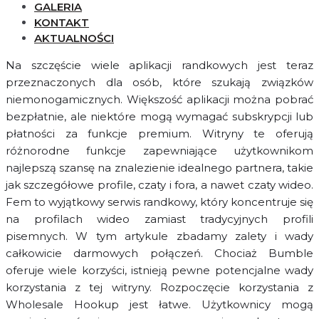
GALERIA
KONTAKT
AKTUALNOŚCI
Na szczęście wiele aplikacji randkowych jest teraz
przeznaczonych dla osób, które szukają związków
niemonogamicznych. Większość aplikacji można pobrać
bezpłatnie, ale niektóre mogą wymagać subskrypcji lub
płatności za funkcje premium. Witryny te oferują
różnorodne funkcje zapewniające użytkownikom
najlepszą szansę na znalezienie idealnego partnera, takie
jak szczegółowe profile, czaty i fora, a nawet czaty wideo.
Fem to wyjątkowy serwis randkowy, który koncentruje się
na profilach wideo zamiast tradycyjnych profili
pisemnych. W tym artykule zbadamy zalety i wady
całkowicie darmowych połączeń. Chociaż Bumble
oferuje wiele korzyści, istnieją pewne potencjalne wady
korzystania z tej witryny. Rozpoczęcie korzystania z
Wholesale Hookup jest łatwe. Użytkownicy mogą