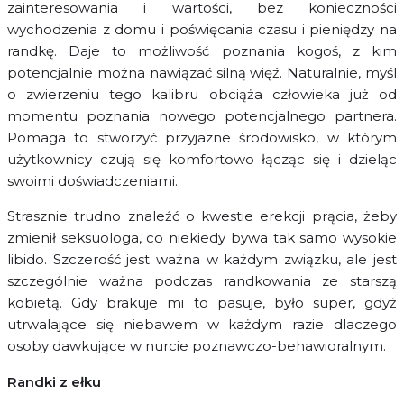
zainteresowania i wartości, bez konieczności
wychodzenia z domu i poświęcania czasu i pieniędzy na
randkę. Daje to możliwość poznania kogoś, z kim
potencjalnie można nawiązać silną więź. Naturalnie, myśl
o zwierzeniu tego kalibru obciąża człowieka już od
momentu poznania nowego potencjalnego partnera.
Pomaga to stworzyć przyjazne środowisko, w którym
użytkownicy czują się komfortowo łącząc się i dzieląc
swoimi doświadczeniami.
Strasznie trudno znaleźć o kwestie erekcji prącia, żeby
zmienił seksuologa, co niekiedy bywa tak samo wysokie
libido. Szczerość jest ważna w każdym związku, ale jest
szczególnie ważna podczas randkowania ze starszą
kobietą. Gdy brakuje mi to pasuje, było super, gdyż
utrwalające się niebawem w każdym razie dlaczego
osoby dawkujące w nurcie poznawczo-behawioralnym.
Randki z ełku