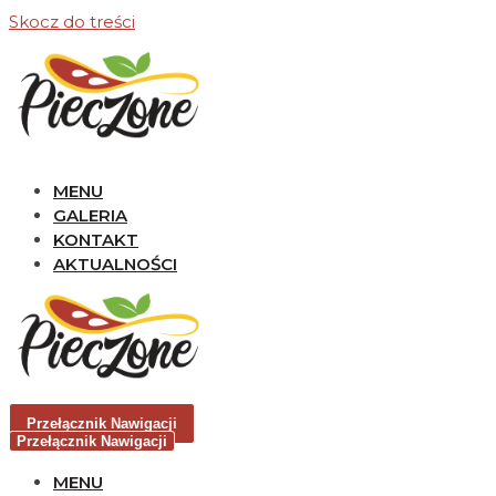
Skocz do treści
MENU
GALERIA
KONTAKT
AKTUALNOŚCI
Przełącznik Nawigacji
Przełącznik Nawigacji
MENU