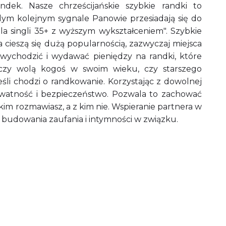
ndek. Nasze chrześcijańskie szybkie randki to
dym kolejnym sygnale Panowie przesiadają się do
la singli 35+ z wyższym wykształceniem". Szybkie
a cieszą się dużą popularnością, zazwyczaj miejsca
, wychodzić i wydawać pieniędzy na randki, które
 czy wolą kogoś w swoim wieku, czy starszego
jeśli chodzi o randkowanie. Korzystając z dowolnej
ywatność i bezpieczeństwo. Pozwala to zachować
im rozmawiasz, a z kim nie. Wspieranie partnera w
o budowania zaufania i intymności w związku.