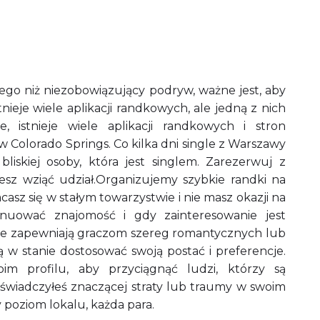
zego niż niezobowiązujący podryw, ważne jest, aby
nieje wiele aplikacji randkowych, ale jedną z nich
e, istnieje wiele aplikacji randkowych i stron
 Colorado Springs. Co kilka dni single z Warszawy
iskiej osoby, która jest singlem. Zarezerwuj z
sz wziąć udział.Organizujemy szybkie randki na
asz się w stałym towarzystwie i nie masz okazji na
uować znajomość i gdy zainteresowanie jest
 te zapewniają graczom szereg romantycznych lub
 w stanie dostosować swoją postać i preferencje.
 profilu, aby przyciągnąć ludzi, którzy są
oświadczyłeś znaczącej straty lub traumy w swoim
 poziom lokalu, każda para.