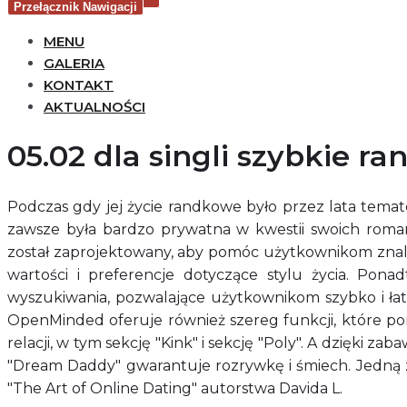
Przełącznik Nawigacji
MENU
GALERIA
KONTAKT
AKTUALNOŚCI
05.02 dla singli szybkie r
Podczas gdy jej życie randkowe było przez lata tema
zawsze była bardzo prywatna w kwestii swoich roma
został zaprojektowany, aby pomóc użytkownikom znale
wartości i preferencje dotyczące stylu życia. Pon
wyszukiwania, pozwalające użytkownikom szybko i ła
OpenMinded oferuje również szereg funkcji, które 
relacji, w tym sekcję "Kink" i sekcję "Poly". A dzięki 
"Dream Daddy" gwarantuje rozrywkę i śmiech. Jedną z
"The Art of Online Dating" autorstwa Davida L.