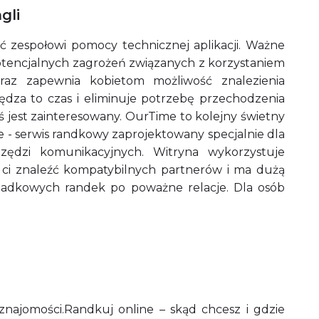
gli
ć zespołowi pomocy technicznej aplikacji. Ważne
 potencjalnych zagrożeń związanych z korzystaniem
oraz zapewnia kobietom możliwość znalezienia
dza to czas i eliminuje potrzebę przechodzenia
 jest zainteresowany. OurTime to kolejny świetny
le - serwis randkowy zaprojektowany specjalnie dla
rzędzi komunikacyjnych. Witryna wykorzystuje
i znaleźć kompatybilnych partnerów i ma dużą
ypadkowych randek po poważne relacje. Dla osób
.
najomości.Randkuj online – skąd chcesz i gdzie