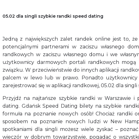
05.02 dla singli szybkie randki speed dating
Jedną z największych zalet randek online jest to, 
potencjalnymi partnerami w zaciszu własnego dom
randkowych w zaciszu własnego domu i we własnym 
użytkownicy darmowych portali randkowych mogą ni
związku. W przeciwieństwie do innych aplikacji randk
palcem w lewo lub w prawo. Ponadto użytkownicy
zarejestrować się w aplikacji randkowej, 05.02 dla singli
Przyjdź na najtańsze szybkie randki w Warszawie i
dating. Gdańsk Speed Dating bilety na szybkie randk
formuła na poznanie nowych osób! Chociaż randki o
sposobem na poznanie nowych ludzi w New Hampshi
spotkaniami dla singli możesz wiele zyskać – poznać
wieczór w dobrym towarzystwie, pogadać o wszystkim