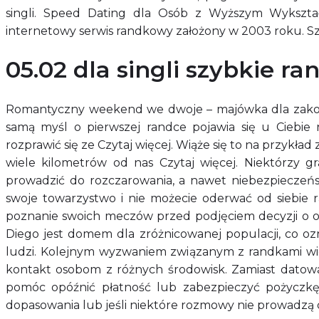
singli. Speed Dating dla Osób z Wyższym Wykształ
internetowy serwis randkowy założony w 2003 roku. Sz
05.02 dla singli szybkie r
Romantyczny weekend we dwoje – majówka dla zakochan
samą myśl o pierwszej randce pojawia się u Ciebie 
rozprawić się ze Czytaj więcej. Wiąże się to na przykła
wiele kilometrów od nas Czytaj więcej. Niektórzy 
prowadzić do rozczarowania, a nawet niebezpieczeństw
swoje towarzystwo i nie możecie oderwać od siebie 
poznanie swoich meczów przed podjęciem decyzji o o
Diego jest domem dla zróżnicowanej populacji, co o
ludzi. Kolejnym wyzwaniem związanym z randkami wi
kontakt osobom z różnych środowisk. Zamiast datowan
pomóc opóźnić płatność lub zabezpieczyć pożyczkę. 
dopasowania lub jeśli niektóre rozmowy nie prowadzą 